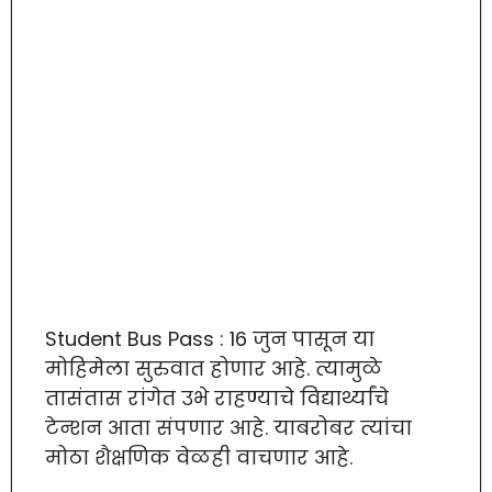
Student Bus Pass : 16 जुन पासून या
मोहिमेला सुरुवात होणार आहे. त्यामुळे
तासंतास रांगेत उभे राहण्याचे विद्यार्थ्यांचे
टेन्शन आता संपणार आहे. याबरोबर त्यांचा
मोठा शैक्षणिक वेळही वाचणार आहे.