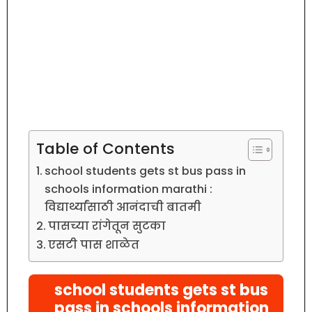
Table of Contents
school students gets st bus pass in
schools information marathi :
विद्यार्थ्यांसाठी आनंदाची बातमी
पासच्या रांगेतून सुटका
एसटी पास शाळेत
school students gets st bus
pass in schools information