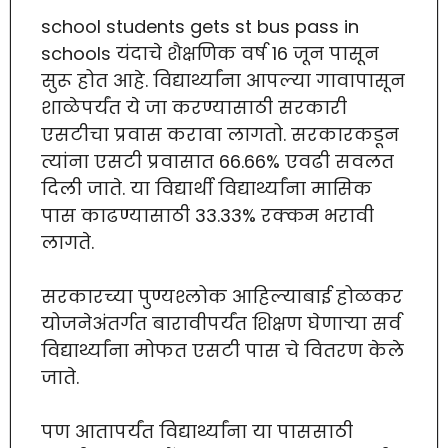
school students gets st bus pass in
schools यंदाचे शैक्षणिक वर्ष 16 जून पासून
सुरू होत आहे. विद्यार्थ्यांना आपल्या गावापासून
शाळेपर्यंत ये जा करण्यासाठी सरकारी
एसटीचा प्रवास करावा लागतो. सरकारकडून
त्यांना एसटी प्रवासात 66.66% एवढी सवलत
दिली जाते. या विद्यार्थी विद्यार्थ्यांना मासिक
पास काढण्यासाठी 33.33% रक्कम भरावी
लागते.
सरकारच्या पुण्यश्लोक आहिल्याबाई होळकर
योजनेअंतर्गत बारावीपर्यंत शिक्षण घेणाऱ्या सर्व
विद्यार्थ्यांना मोफत एसटी पास चे वितरण केले
जाते.
पण आतापर्यंत विद्यार्थ्यांना या पाससाठी