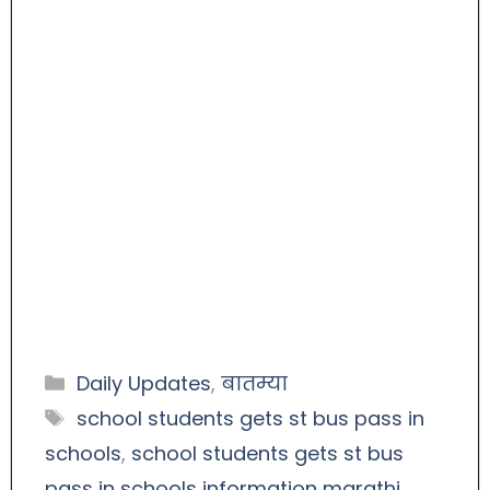
Daily Updates
,
बातम्या
school students gets st bus pass in
schools
,
school students gets st bus
pass in schools information marathi
,