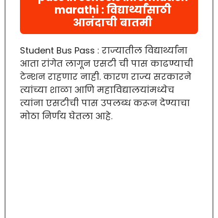
marathi : विद्यार्थ्यांसाठी
आनंदाची बातमी
Student Bus Pass : राज्यातील विद्यार्थ्यांना
आता रांगेत लागून एसटी ची पास काढण्याची
टेन्शन राहणार नाही. कारण राज्य सरकारने
त्यांच्या शाळा आणि महाविद्यालयांमध्येच
त्यांना एसटीची पास उपलब्ध करून देण्याचा
मोठा निर्णय घेतला आहे.