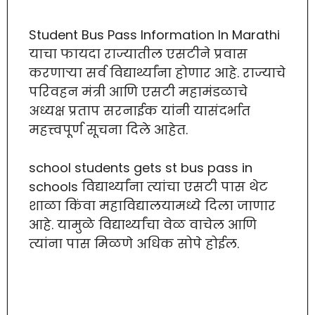
Student Bus Pass Information In Marathi
याचा फायदा राज्यातील एसटीने प्रवास
करणाऱ्या सर्व विद्यार्थ्यांना होणार आहे. राज्याचे
परिवहन मंत्री आणि एसटी महामंडळाचे
अध्यक्ष प्रताप सरनाईक यांनी यासंदर्भात
महत्त्वपूर्ण सूचना दिले आहेत.
school students gets st bus pass in
schools विद्यार्थ्यांना त्यांचा एसटी पास थेट
शाळा किंवा महाविद्यालयामध्ये दिला जाणार
आहे. यामुळे विद्यार्थ्यांचा वेळ वाचेल आणि
त्यांना पास मिळणे अधिक सोपे होईल.