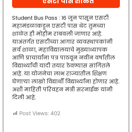
एसटी पास शाळेत
Student Bus Pass : 16 जून पासून एसटी
महामंडळाकडून एसटी पास थेट तुमच्या
शाळेत ही मोहीम राबवली जाणार आहे.
याअंतर्गत एसटीच्या आगार व्यवस्थापकांनी
सर्व शाळा, महाविद्यालयाचे मुख्याध्यापक
आणि प्राचार्यांना पत्र पाठवून नवीन वर्षातील
विद्यार्थ्यांची यादी तयार ठेवण्यास सांगितले
आहे. या योजनेचा लाभ राज्यातील शिक्षण
घेणाऱ्या लाखो विद्यार्थी विद्यार्थ्यांना होणार आहे.
अशी माहिती परिवहन मंत्री सरनाईक यांनी
दिली आहे.
Post Views:
402