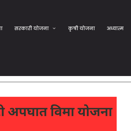
या
सरकारी योजना
कृषी योजना
अध्यात्म