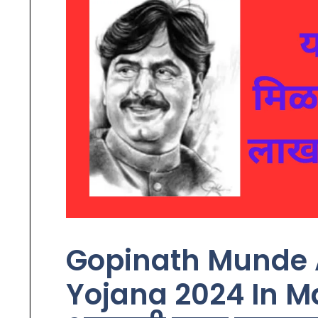
Gopinath Munde
Yojana 2024 In Ma