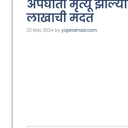
अपघाती मृत्यू झाल्
लाखाची मदत
22 May 2024
by
yojanamazi.com