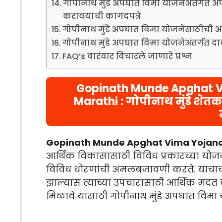
गोपीनाथ मुंडे अपघात विमा योजनेअंतर्गत अ
करावयाची कागदपत्रे
गोपीनाथ मुंडे अपघात विमा योजनेसाठीची 
गोपीनाथ मुंडे अपघात विमा योजनेअंतर्गत दावा
FAQ’s वारंवार विचारले जाणारे प्रश्न
Gopinath Munde Apghat Vi
Marathi : गोपीनाथ मुंडे शे
Gopinath Munde Apghat Vima Yojana
आर्थिक विकासासाठी विविध प्रकारच्या योज
विविध धोरणांची अंमलबजावणी करते. याचाच
झाल्यास त्याच्या उपचारासाठी आर्थिक मदत कर
मिळावे यासाठी गोपीनाथ मुंडे अपघात विमा 