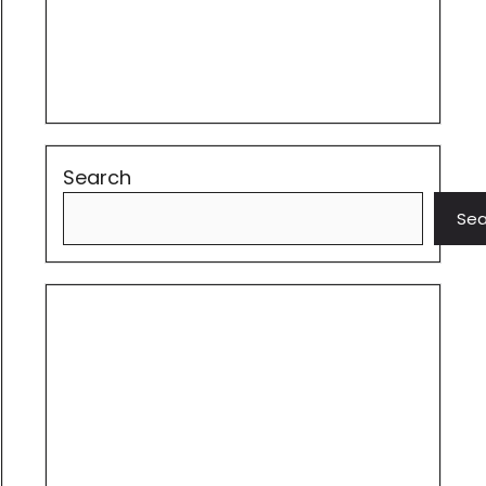
Search
Sea