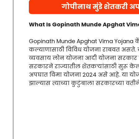
गोपीनाथ मुंडे शेतकरी 
What Is Gopinath Munde Apghat Vim
Gopinath Munde Apghat Vima Yojana केंद
कल्याणासाठी विविध योजना राबवत असते. य
व्यवसाय लोन योजना आदी योजना सरकार र
सरकारने राज्यातील शेतकऱ्यांसाठी सुरू केल
अपघात विमा योजना 2024 असे आहे. या योजने
झाल्यास त्याच्या कुटुंबाला सरकारच्या वती