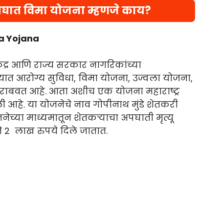
अपघात विमा योजना म्हणजे काय?
a Yojana
्र आणि राज्य सरकार नागरिकांच्या
ात आरोग्य सुविधा, विमा योजना, उज्वला योजना,
ाबवत आहे. आता अशीच एक योजना महाराष्ट्र
ी आहे. या योजनेचे नाव गोपीनाथ मुंडे शेतकरी
च्या माध्यमातून शेतकऱ्याचा अपघाती मृत्यू
ने 2 लाख रुपये दिले जातात.