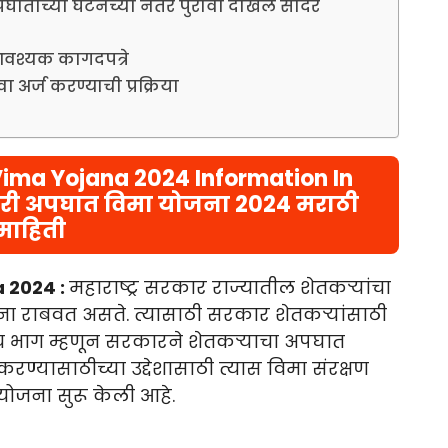
पघाताच्या घटनेच्या नंतर पुरावा दाखल सादर
आवश्यक कागदपत्रे
 अर्ज करण्याची प्रक्रिया
ma Yojana 2024 Information In
तकरी अपघात विमा योजना 2024 मराठी
माहिती
 2024 :
महाराष्ट्र सरकार राज्यातील शेतकऱ्यांचा
ना राबवत असते. त्यासाठी सरकार शेतकऱ्यांसाठी
 भाग म्हणून सरकारने शेतकऱ्याचा अपघात
ण्यासाठीच्या उद्देशासाठी त्यास विमा संरक्षण
योजना सुरू केली आहे.