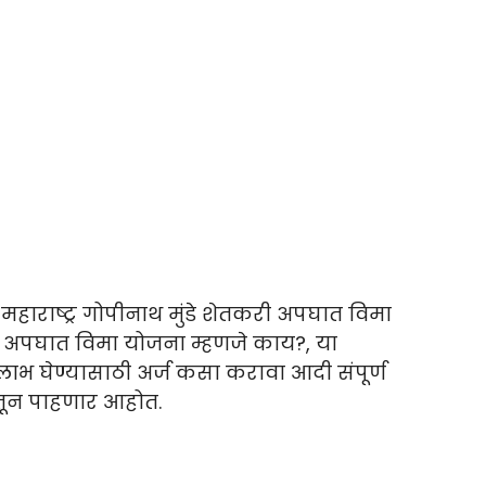
ाराष्ट्र गोपीनाथ मुंडे शेतकरी अपघात विमा
ंडे अपघात विमा योजना म्हणजे काय?, या
लाभ घेण्यासाठी अर्ज कसा करावा आदी संपूर्ण
ातून पाहणार आहोत.