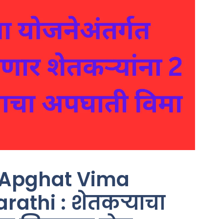
 Apghat Vima
rathi : शेतकऱ्याचा