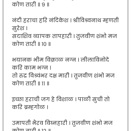
कोण तारी ॥ ९ ॥
नंदी हराचा हरि नंदिकेश । श्रीविश्र्वनाथ म्हणती
सुरेश ।
सदाशिव व्यापक तापहारी । तुजवीण शंभो मज
कोण तारी ॥ १० ॥
भयानक भीम विक्राळ नग्न । लीलाविनोदे
करि काम भग्न ।
तो रुद्र विश्र्वंभर दक्ष मारी । तुजवीण शंभो मज
कोण तारी ॥ ११ ॥
इच्छा हराची जग हे विशाळ । पाळी सुची तो
करि ब्रम्हगोळ ।
उमापती भैरव विघ्नहारी । तुजवीण शंभो मज
कोण तारी ॥ १२ ॥