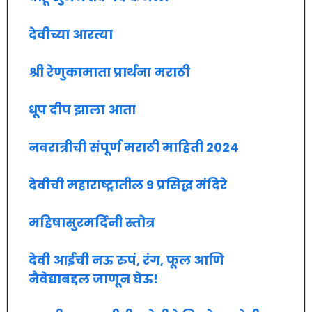
देवीच्या आरत्या
श्री रेणुकामाता प्रार्थना मराठी
धूप दीप झाला आता
नवरात्रीची संपूर्ण मराठी माहिती 2024
देवीची महाराष्ट्रातील 9 प्रसिद्ध मंदिरे
महिषासुरमर्दिनी स्तोत्र
देवी आईची नऊ रुपं, रंग, फूल आणि
नैवेद्याबद्दल जाणून घेऊ!