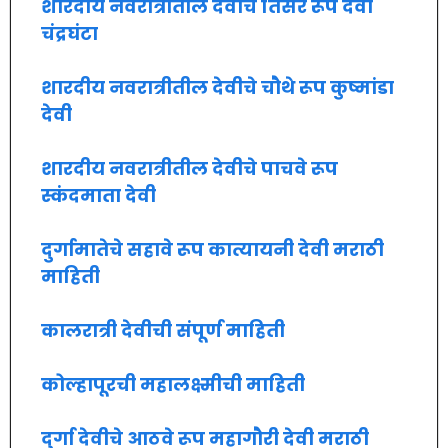
शारदीय नवरात्रीतील देवीचे तिसरे रूप देवी
चंद्रघंटा
शारदीय नवरात्रीतील देवीचे चौथे रूप कुष्मांडा
देवी
शारदीय नवरात्रीतील देवीचे पाचवे रूप
स्कंदमाता देवी
दुर्गामातेचे सहावे रूप कात्यायनी देवी मराठी
माहिती
कालरात्री देवीची संपूर्ण माहिती
कोल्हापूरची महालक्ष्मीची माहिती
दुर्गा देवीचे आठवे रूप महागौरी देवी मराठी