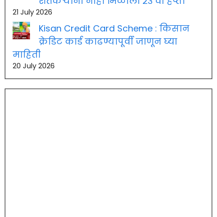
शेतकऱ्यांना नाही मिळाला २३ वा हप्ता
21 July 2026
Kisan Credit Card Scheme : किसान
क्रेडिट कार्ड काढण्यापूर्वी जाणून घ्या
माहिती
20 July 2026