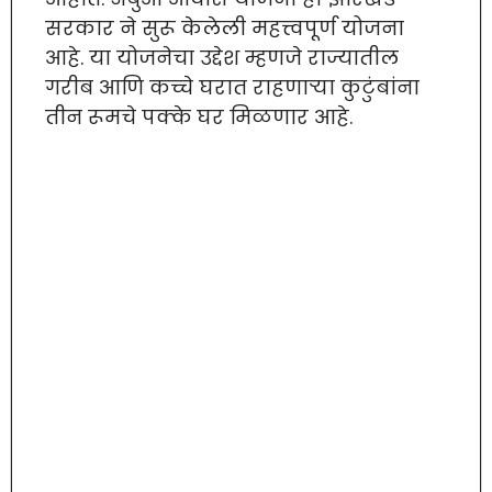
सरकार ने सुरू केलेली महत्त्वपूर्ण योजना
आहे. या योजनेचा उद्देश म्हणजे राज्यातील
गरीब आणि कच्चे घरात राहणाऱ्या कुटुंबांना
तीन रूमचे पक्के घर मिळणार आहे.