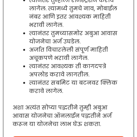
त्यानंतर तुम्हाला रजिस्ट्रेशन करावे
लागेल. त्यामध्ये तुमचे नाव, मोबाईल
नंबर आणि इतर आवश्यक माहिती
भरावी लागेल.
त्यानंतर तुमच्यासमोर अबुआ आवास
योजनेचा अर्ज उघडेल.
अर्जात विचारलेली संपूर्ण माहिती
अचूकपणे भरावी लागेल.
त्यानंतर आवश्यक ती कागदपत्रे
अपलोड करावे लागतील.
त्यानंतर सबमिट या बटनवर क्लिक
करावे लागेल.
अशा अत्यंत सोप्या पद्धतीने तुम्ही अबुआ
आवास योजनेचा ऑनलाईन पद्धतीने अर्ज
करून या योजनेचा लाभ घेऊ शकता.