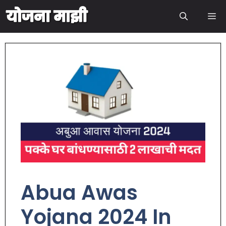
Abua Awas
Yojana 2024 In