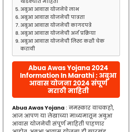
थोडक्यात माहिती
अबुआ आवास योजनेचे लाभ
अबुआ आवास योजनेची पात्रता
अबुआ आवास योजनेची कागदपत्रे
अबुआ आवास योजनेची अर्ज प्रक्रिया
अबुआ आवास योजनेची लिस्ट कशी चेक
करावी
Abua Awas Yojana 2024
Information In Marathi : अबुआ
आवास योजना 2024 संपूर्ण
मराठी माहिती
Abua Awas Yojana
: नमस्कार वाचकहो,
आज आपण या लेखाच्या माध्यमातून अबुआ
आवास योजनेची संपूर्ण माहिती पाहणार
आहोत. अबुआ आवास योजना ही झारखंड