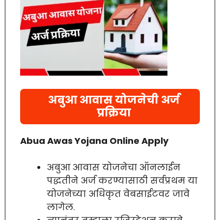
अबुआ आवास योजनेची अर्ज
प्रक्रिया
Abua Awas Yojana Online Apply
अबुआ आवास योजनेचा ऑनलाईन
पद्धतीने अर्ज करण्यासाठी सर्वप्रथम या
योजनेच्या अधिकृत वेबसाईटवर जावे
लागेल.