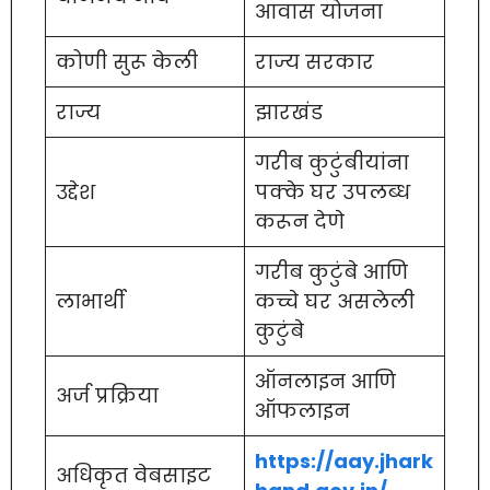
आवास योजना
कोणी सुरू केली
राज्य सरकार
राज्य
झारखंड
गरीब कुटुंबीयांना
उद्देश
पक्के घर उपलब्ध
करून देणे
गरीब कुटुंबे आणि
लाभार्थी
कच्चे घर असलेली
कुटुंबे
ऑनलाइन आणि
अर्ज प्रक्रिया
ऑफलाइन
https://aay.jhark
अधिकृत वेबसाइट