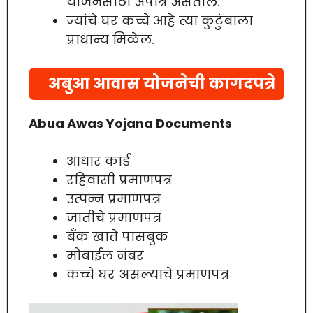
योजनेसाठी अपात्र असतील.
ज्यांचे घर कच्चे आहे त्या कुटुंबाला
प्राधान्य मिळेल.
अबुआ आवास योजनेची कागदपत्रे
Abua Awas Yojana Documents
आधार कार्ड
रहिवासी प्रमाणपत्र
उत्पन्न प्रमाणपत्र
जातीचे प्रमाणपत्र
बँक खाते पासबुक
मोबाईल नंबर
कच्चे घर असल्याचे प्रमाणपत्र