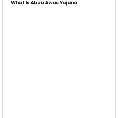
What Is Abua Awas Yojana