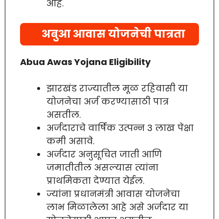
आहे.
अबुआ आवास योजनेची पात्रता
Abua Awas Yojana Eligibility
झारखंड राज्यातील मूळ रहिवासी या
योजनेचा अर्ज करण्यासाठी पात्र
असतील.
अर्जदाराचे वार्षिक उत्पन्न 3 लाख पेक्षा
कमी असावे.
अर्जदार अनुसूचित जाती आणि
जमातीतील असल्यास त्यांना
प्राथमिकता देण्यात येईल.
ज्यांना प्रधानमंत्री आवास योजनेचा
लाभ मिळालेला आहे असे अर्जदार या