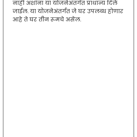
नाही अशांना या योजनेअंतर्गत प्राधान्य दिले
जाईल. या योजनेअंतर्गत जे घर उपलब्ध होणार
आहे ते घर तीन रूमचे असेल.